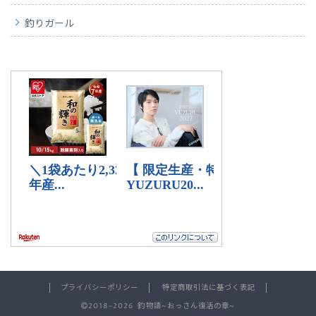
釣りガール
プライバシーポリシー
特定商取引法に基づく表記
2018–2026 釣物語~おっさん復活の章~