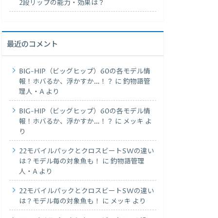
2段リップの能力・効果は？
最近のコメント
BIG-HIP（ビッグヒップ）60の各モデル情
報！ホバるか、浮かすか…！？
に
釣物語管
理人・A
より
BIG-HIP（ビッグヒップ）60の各モデル情
報！ホバるか、浮かすか…！？
に
メッキ
よ
り
22モバイルパックとクロスビートSWの違い
は？モデル毎の対象魚も！
に
釣物語管理
人・A
より
22モバイルパックとクロスビートSWの違い
は？モデル毎の対象魚も！
に
メッキ
より