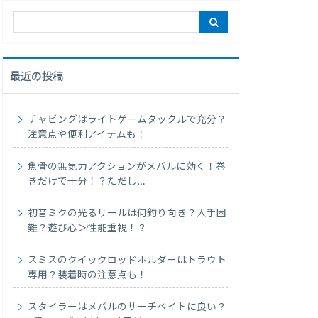
最近の投稿
チャビングはライトゲームタックルで充分？
注意点や便利アイテムも！
魚骨の無気力アクションがメバルに効く！巻
きだけで十分！？ただし…
初音ミクの光るリールは何釣り向き？入手困
難？遊び心＞性能重視！？
スミスのクイックロッドホルダーはトラウト
専用？装着時の注意点も！
スタイラーはメバルのサーチベイトに良い？