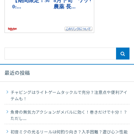
最近の投稿
チャビングはライトゲームタックルで充分？注意点や便利アイ
テムも！
魚骨の無気力アクションがメバルに効く！巻きだけで十分！？
ただし…
初音ミクの光るリールは何釣り向き？入手困難？遊び心＞性能