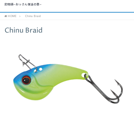
釣物語~おっさん復活の章~
HOME
Chinu Braid
Chinu Braid