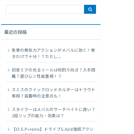
最近の投稿
魚骨の無気力アクションがメバルに効く！巻
きだけで十分！？ただし…
初音ミクの光るリールは何釣り向き？入手困
難？遊び心＞性能重視！？
スミスのクイックロッドホルダーはトラウト
専用？装着時の注意点も！
スタイラーはメバルのサーチベイトに良い？
2段リップの能力・効果は？
【O.S.P×reins】ドライブS.AJは強弱アクシ