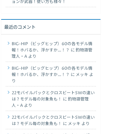
ョンが武器！使い方も様々！
最近のコメント
BIG-HIP（ビッグヒップ）60の各モデル情
報！ホバるか、浮かすか…！？
に
釣物語管
理人・A
より
BIG-HIP（ビッグヒップ）60の各モデル情
報！ホバるか、浮かすか…！？
に
メッキ
よ
り
22モバイルパックとクロスビートSWの違い
は？モデル毎の対象魚も！
に
釣物語管理
人・A
より
22モバイルパックとクロスビートSWの違い
は？モデル毎の対象魚も！
に
メッキ
より