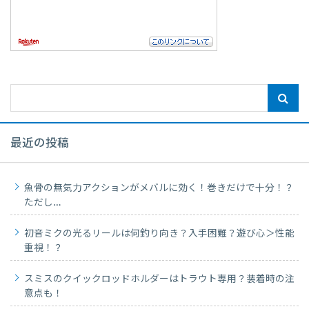
最近の投稿
魚骨の無気力アクションがメバルに効く！巻きだけで十分！？
ただし…
初音ミクの光るリールは何釣り向き？入手困難？遊び心＞性能
重視！？
スミスのクイックロッドホルダーはトラウト専用？装着時の注
意点も！