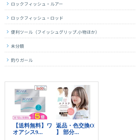
ロックフィッシュ・ルアー
ロックフィッシュ・ロッド
便利ツール（フイッシュグリップ.小物ほか）
未分類
釣りガール