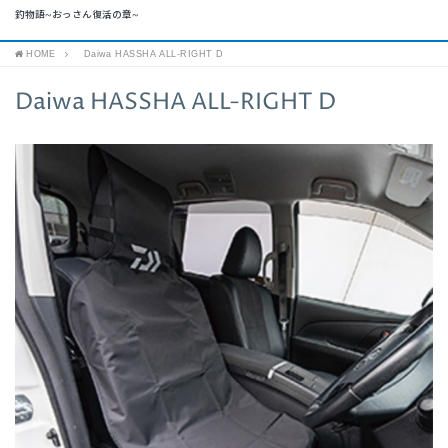
釣物語~おっさん復活の章~
HOME
Daiwa HASSHA ALL-RIGHT D
Daiwa HASSHA ALL-RIGHT D