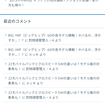
【O.S.P×reins】ドライブS.AJは強弱アクションが武器！使い
方も様々！
最近のコメント
BIG-HIP（ビッグヒップ）60の各モデル情報！ホバるか、浮か
すか…！？
に
釣物語管理人・A
より
BIG-HIP（ビッグヒップ）60の各モデル情報！ホバるか、浮か
すか…！？
に
メッキ
より
22モバイルパックとクロスビートSWの違いは？モデル毎の対
象魚も！
に
釣物語管理人・A
より
22モバイルパックとクロスビートSWの違いは？モデル毎の対
象魚も！
に
メッキ
より
22モバイルパックとクロスビートSWの違いは？モデル毎の対
象魚も！
に
釣物語管理人・A
より