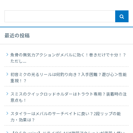
最近の投稿
魚骨の無気力アクションがメバルに効く！巻きだけで十分！？
ただし…
初音ミクの光るリールは何釣り向き？入手困難？遊び心＞性能
重視！？
スミスのクイックロッドホルダーはトラウト専用？装着時の注
意点も！
スタイラーはメバルのサーチベイトに良い？2段リップの能
力・効果は？