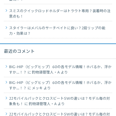
スミスのクイックロッドホルダーはトラウト専用？装着時の注
意点も！
スタイラーはメバルのサーチベイトに良い？2段リップの能
力・効果は？
最近のコメント
BIG-HIP（ビッグヒップ）60の各モデル情報！ホバるか、浮か
すか…！？
に
釣物語管理人・A
より
BIG-HIP（ビッグヒップ）60の各モデル情報！ホバるか、浮か
すか…！？
に
メッキ
より
22モバイルパックとクロスビートSWの違いは？モデル毎の対
象魚も！
に
釣物語管理人・A
より
22モバイルパックとクロスビートSWの違いは？モデル毎の対