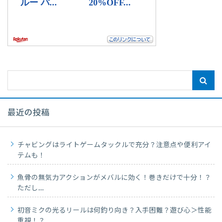
最近の投稿
チャビングはライトゲームタックルで充分？注意点や便利アイ
テムも！
魚骨の無気力アクションがメバルに効く！巻きだけで十分！？
ただし…
初音ミクの光るリールは何釣り向き？入手困難？遊び心＞性能
重視！？