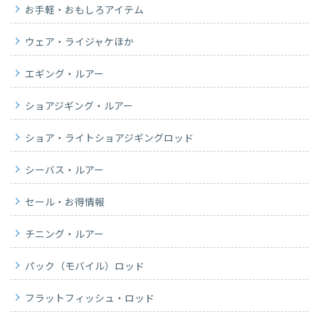
お手軽・おもしろアイテム
ウェア・ライジャケほか
エギング・ルアー
ショアジギング・ルアー
ショア・ライトショアジギングロッド
シーバス・ルアー
セール・お得情報
チニング・ルアー
パック（モバイル）ロッド
フラットフィッシュ・ロッド