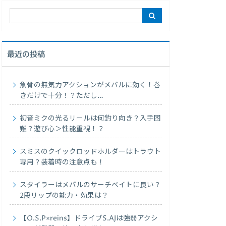
最近の投稿
魚骨の無気力アクションがメバルに効く！巻
きだけで十分！？ただし…
初音ミクの光るリールは何釣り向き？入手困
難？遊び心＞性能重視！？
スミスのクイックロッドホルダーはトラウト
専用？装着時の注意点も！
スタイラーはメバルのサーチベイトに良い？
2段リップの能力・効果は？
【O.S.P×reins】ドライブS.AJは強弱アクシ