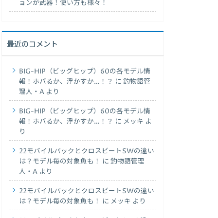
ョンが武器！使い方も様々！
最近のコメント
BIG-HIP（ビッグヒップ）60の各モデル情
報！ホバるか、浮かすか…！？
に
釣物語管
理人・A
より
BIG-HIP（ビッグヒップ）60の各モデル情
報！ホバるか、浮かすか…！？
に
メッキ
よ
り
22モバイルパックとクロスビートSWの違い
は？モデル毎の対象魚も！
に
釣物語管理
人・A
より
22モバイルパックとクロスビートSWの違い
は？モデル毎の対象魚も！
に
メッキ
より