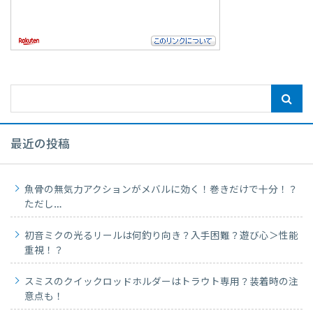
最近の投稿
魚骨の無気力アクションがメバルに効く！巻きだけで十分！？
ただし…
初音ミクの光るリールは何釣り向き？入手困難？遊び心＞性能
重視！？
スミスのクイックロッドホルダーはトラウト専用？装着時の注
意点も！