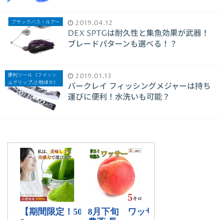
ブラックバス・ルアー
2019.04.12
DEX SPTGは耐久性と集魚効果が武器！
ブレードパターンも選べる！？
便利ツール（フイッシ
2019.01.13
ュグリップ.小物ほか）
バークレイ フィッシングメジャーは持ち
運びに便利！水洗いも可能？