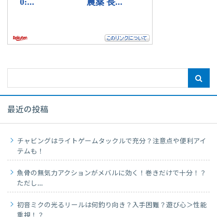
最近の投稿
チャビングはライトゲームタックルで充分？注意点や便利アイ
テムも！
魚骨の無気力アクションがメバルに効く！巻きだけで十分！？
ただし…
初音ミクの光るリールは何釣り向き？入手困難？遊び心＞性能
重視！？