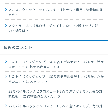
スミスのクイックロッドホルダーはトラウト専用？装着時の注
意点も！
スタイラーはメバルのサーチベイトに良い？2段リップの能
力・効果は？
最近のコメント
BIG-HIP（ビッグヒップ）60の各モデル情報！ホバるか、浮か
すか…！？
に
釣物語管理人・A
より
BIG-HIP（ビッグヒップ）60の各モデル情報！ホバるか、浮か
すか…！？
に
メッキ
より
22モバイルパックとクロスビートSWの違いは？モデル毎の対
象魚も！
に
釣物語管理人・A
より
22モバイルパックとクロスビートSWの違いは？モデル毎の対