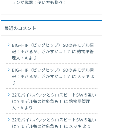
ョンが武器！使い方も様々！
最近のコメント
BIG-HIP（ビッグヒップ）60の各モデル情
報！ホバるか、浮かすか…！？
に
釣物語管
理人・A
より
BIG-HIP（ビッグヒップ）60の各モデル情
報！ホバるか、浮かすか…！？
に
メッキ
よ
り
22モバイルパックとクロスビートSWの違い
は？モデル毎の対象魚も！
に
釣物語管理
人・A
より
22モバイルパックとクロスビートSWの違い
は？モデル毎の対象魚も！
に
メッキ
より