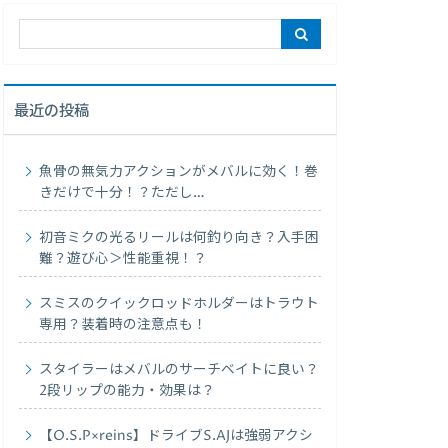
最近の投稿
魚骨の無気力アクションがメバルに効く！巻
きだけで十分！？ただし…
初音ミクの光るリールは何釣り向き？入手困
難？遊び心＞性能重視！？
スミスのクイックロッドホルダーはトラウト
専用？装着時の注意点も！
スタイラーはメバルのサーチベイトに良い？
2段リップの能力・効果は？
【O.S.P×reins】ドライブS.AJは強弱アクシ