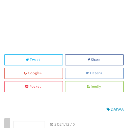
Tweet
Share
Google+
Hatena
Pocket
feedly
DAIWA
2021.12.15