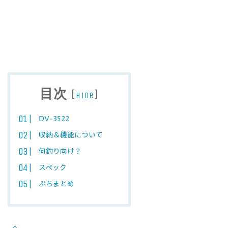
目次
[
]
hide
DV-3522
収納＆機能について
何釣り向け？
スペック
ぷちまとめ