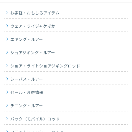
お手軽・おもしろアイテム
ウェア・ライジャケほか
エギング・ルアー
ショアジギング・ルアー
ショア・ライトショアジギングロッド
シーバス・ルアー
セール・お得情報
チニング・ルアー
パック（モバイル）ロッド