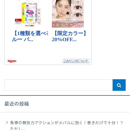
最近の投稿
魚骨の無気力アクションがメバルに効く！巻きだけで十分！？
ただし…