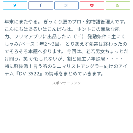
年末にまたやる。 ぎっくり腰のプロ・釣物語管理人です。
こんにちはあるいはこんばんは。 ホントこの無駄な能
力、フリマアプリに出品したい（´-`） 発動条件：主にく
しゃみ/ペース：年2〜3回。 とりあえず処置は終わったの
でそろそろ本題へ参ります。 今回は、老若男女ちょっとだ
け問う。笑 かもしれないが、割と幅広い年齢層・・・・
特に軽装派！言う所のミニマリストアングラー向けのアイ
テム『DV-3522』の情報をまとめていきます。
スポンサーリンク