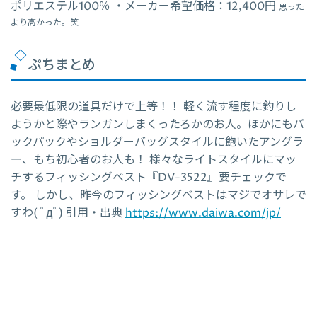
ポリエステル100％ ・メーカー希望価格：12,400円
思った
より高かった。笑
ぷちまとめ
必要最低限の道具だけで上等！！ 軽く流す程度に釣りし
ようかと際やランガンしまくったろかのお人。ほかにもバ
ックパックやショルダーバッグスタイルに飽いたアングラ
ー、もち初心者のお人も！ 様々なライトスタイルにマッ
チするフィッシングベスト『DV-3522』要チェックで
す。 しかし、昨今のフィッシングベストはマジでオサレで
すわ( ﾟдﾟ) 引用・出典
https://www.daiwa.com/jp/