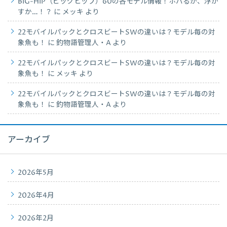
BIG-HIP（ビッグヒップ）60の各モデル情報！ホバるか、浮か
すか…！？
に
メッキ
より
22モバイルパックとクロスビートSWの違いは？モデル毎の対
象魚も！
に
釣物語管理人・A
より
22モバイルパックとクロスビートSWの違いは？モデル毎の対
象魚も！
に
メッキ
より
22モバイルパックとクロスビートSWの違いは？モデル毎の対
象魚も！
に
釣物語管理人・A
より
アーカイブ
2026年5月
2026年4月
2026年2月