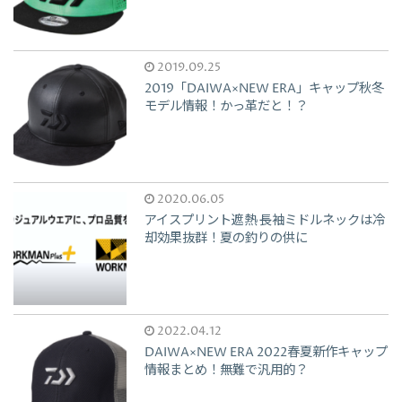
2019.09.25
2019「DAIWA×NEW ERA」キャップ秋冬
モデル情報！かっ革だと！？
2020.06.05
アイスプリント遮熱 長袖ミドルネックは冷
却効果抜群！夏の釣りの供に
2022.04.12
DAIWA×NEW ERA 2022春夏新作キャップ
情報まとめ！無難で汎用的？