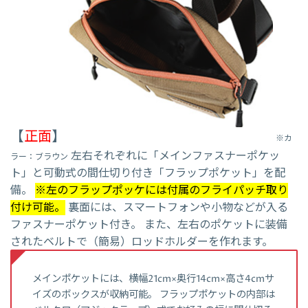
【
正面
】
※カ
左右それぞれに「メインファスナーポケッ
ラー：ブラウン
ト」と可動式の間仕切り付き「フラップポケット」を配
備。
※左のフラップポッケには付属のフライパッチ取り
付け可能。
裏面には、スマートフォンや小物などが入る
ファスナーポケット付き。 また、左右のポケットに装備
されたベルトで（簡易）ロッドホルダーを作れます。
メインポケットには、横幅21cm×奥行14cm×高さ4cmサ
イズのボックスが収納可能。 フラップポケットの内部は