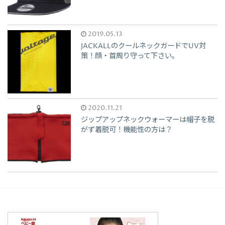
2019.05.13
JACKALLのクールネックガードでUV対
策！顔・首周り守って下さい。
2020.11.21
ジップアップネックウォーマーは帽子を脱
がず着脱可！機能性の方は？