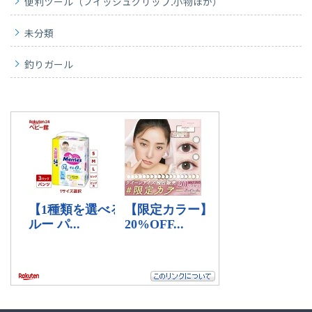
便利ツール（フイッシュグリップ.小物ほか）
未分類
釣りガール