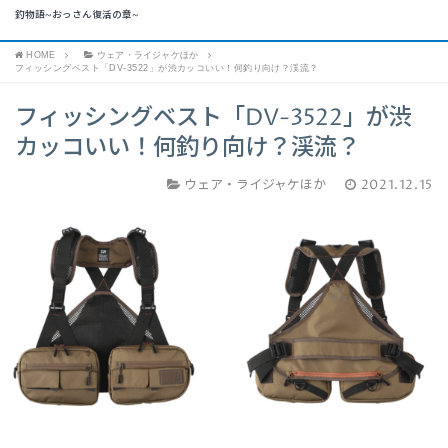
釣物語~おっさん復活の章~
HOME
ウェア・ライジャケほか
フィッシングベスト「DV-3522」が渋カッコいい！何釣り向け？渓流？
フィッシングベスト「DV-3522」が渋
カッコいい！何釣り向け？渓流？
ウェア・ライジャケほか
2021.12.15