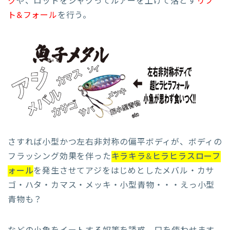
ク
や、ロッドをシャクってルアーを上げて落とす
リフ
ト&フォール
を行う。
さすれば小型かつ左右非対称の偏平ボディが、ボディの
フラッシング効果を伴った
キラキラ&ヒラヒラスローフ
ォール
を発生させてアジをはじめとしたメバル・カサ
ゴ・ハタ・カマス・メッキ・小型青物・・・えっ小型
青物も？