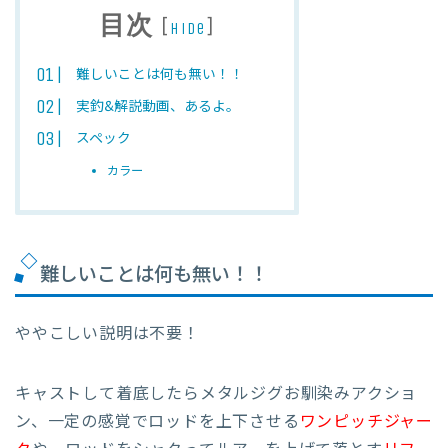
目次
[
]
hide
難しいことは何も無い！！
実釣&解説動画、あるよ。
スペック
カラー
難しいことは何も無い！！
ややこしい説明は不要！
キャストして着底したらメタルジグお馴染みアクショ
ン、一定の感覚でロッドを上下させる
ワンピッチジャー