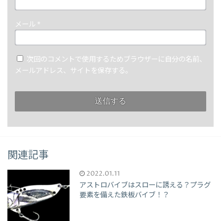
メール
*
次回のコメントで使用するためブラウザーに自分の名前、
メールアドレス、サイトを保存する。
関連記事
2022.01.11
アストロバイブはスローに誘える？プラグ
要素を備えた鉄板バイブ！？