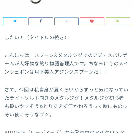
したい！（タイトルの続き）
こんにちは。スプーン&メタルジグでのアジ・メバルゲ
ームが大好物な釣り物語管理人です。ちなみに今のメイ
ンウェポンは月下美人アジングスプーンだ！！
さて、今回は私自身が夏くらいからずっと気になってい
たライトソルト向きのメタルジグ！メタルジグ初心者
も扱いやすそう&とりあえず何か釣ろうって時にものっ
そい使えそうなブツ。
RUDIE’S（ルーディーズ）から発売中のマイクロメタ