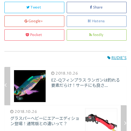
Tweet
Share
Google+
Hatena
Pocket
feedly
RUDIE’S
2018.10.26
EZ-Qフィンプラス ランガンは釣れる
要素だらけ！サーチにも良さ...
2018.10.26
グラスパーヘビーにエアーエディショ
ン登場！通常版との違いって？