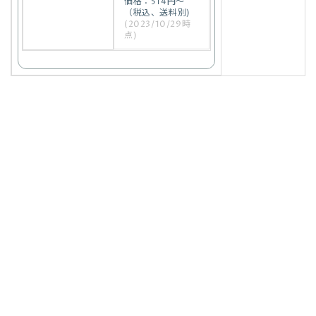
価格：514円～
（税込、送料別)
(2023/10/29時
点)