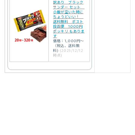
訳あり ブラック
サンダー セット
小腹が空いた時に
ちょうどいい！
送料無料 ポスト
投函便 1000円
ポッキリ もありま
す
価格：1,000円～
（税込、送料無
料)
(2025/12/12
時点)