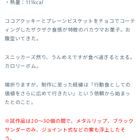
・熱量：111kcal
ココアクッキーとプレーンビスケットをチョコでコーテ
ィングしたザクザク食感が特徴のバカウマお菓子。お
腹空いてきた。
スニッカーズ然り、うんめえですが食べ過ぎると太る。
カロリーボム。
端折りますが、制作に至った経緯は「行動食としての
価値をさらに広めて行きたい」という依頼から始まっ
たとのこと。
※試作品は20〜30個の間で、メタルリップ、ブラック
サンダーのみ、ジョイント式などの案も浮上したそ
う。