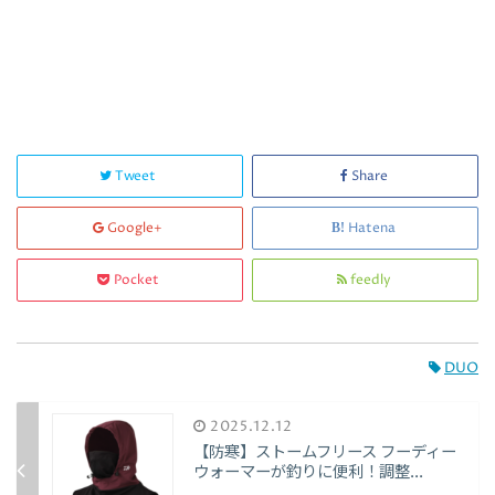
Tweet
Share
Google+
Hatena
Pocket
feedly
DUO
2025.12.12
【防寒】ストームフリース フーディー
ウォーマーが釣りに便利！調整...