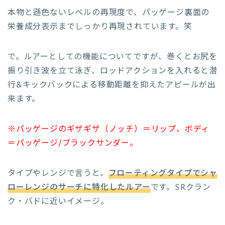
本物と遜色ないレベルの再現度で、パッゲージ裏面の
栄養成分表示までしっかり再現されています。笑
で。ルアーとしての機能についてですが、巻くとお尻を
振り引き波を立て泳ぎ、ロッドアクションを入れると潜
行&キックバックによる移動距離を抑えたアピールが出
来ます。
※パッゲージのギザギザ（ノッチ）＝リップ、ボディ
＝パッゲージ/ブラックサンダー。
タイプやレンジで言うと、
フローティングタイプでシャ
ローレンジのサーチに特化したルアー
です。SRクラン
ク・バドに近いイメージ。