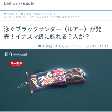
釣物語~おっさん復活の章~
HOME
お手軽・おもしろアイテム
泳ぐブラックサンダー（ルアー）が発売！イナズマ級に釣れる？人が？
泳ぐブラックサンダー（ルアー）が発
売！イナズマ級に釣れる？人が？
お手軽・おもしろアイテム
2025.12.12