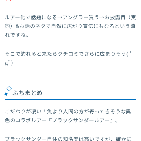
ルアー化で話題になる→アングラー買う→お披露目（実
釣）&お話のネタで自然に広がり宣伝にもなるという流
れですね。
そこで釣れると来たらクチコミでさらに広まりそう( ﾟ
дﾟ)
ぷちまとめ
こだわりが凄い！魚より人間の方が寄ってきそうな異
色のコラボルアー『ブラックサンダールアー』。
ブラックサンダー自体の知名度は高いですが、確かに