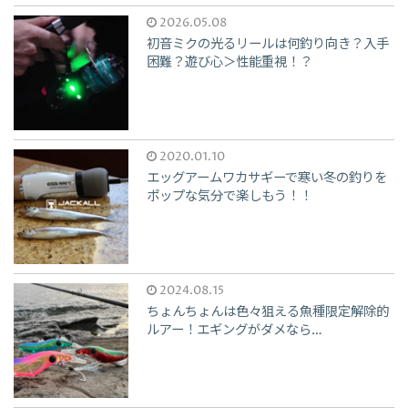
2026.05.08
初音ミクの光るリールは何釣り向き？入手
困難？遊び心＞性能重視！？
2020.01.10
エッグアームワカサギーで寒い冬の釣りを
ポップな気分で楽しもう！！
2024.08.15
ちょんちょんは色々狙える魚種限定解除的
ルアー！エギングがダメなら…