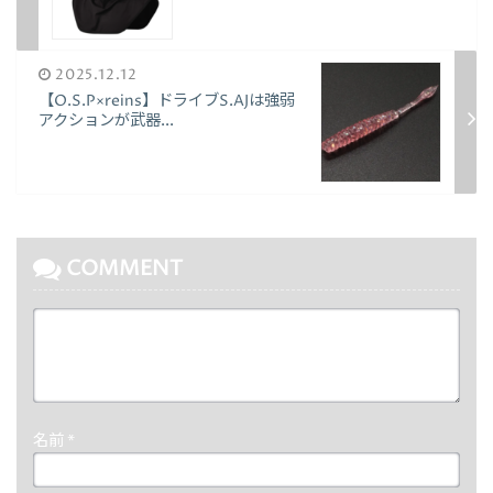
2025.12.12
【O.S.P×reins】ドライブS.AJは強弱
アクションが武器...
COMMENT
名前
*