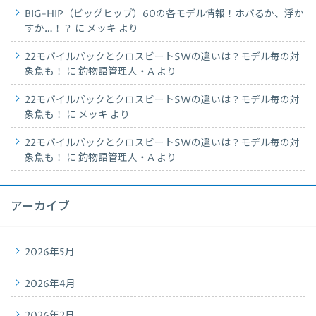
BIG-HIP（ビッグヒップ）60の各モデル情報！ホバるか、浮か
すか…！？
に
メッキ
より
22モバイルパックとクロスビートSWの違いは？モデル毎の対
象魚も！
に
釣物語管理人・A
より
22モバイルパックとクロスビートSWの違いは？モデル毎の対
象魚も！
に
メッキ
より
22モバイルパックとクロスビートSWの違いは？モデル毎の対
象魚も！
に
釣物語管理人・A
より
アーカイブ
2026年5月
2026年4月