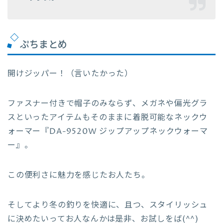
ぷちまとめ
開けジッパー！（言いたかった）
ファスナー付きで帽子のみならず、メガネや偏光グラ
スといったアイテムもそのままに着脱可能なネックウ
ォーマー『DA-9520W ジップアップネックウォーマ
ー』。
この便利さに魅力を感じたお人たち。
そしてより冬の釣りを快適に、且つ、スタイリッシュ
に決めたいってお人なんかは是非、お試しをば(^^)