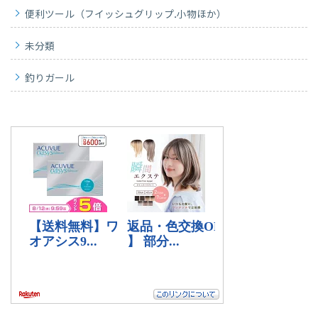
便利ツール（フイッシュグリップ.小物ほか）
未分類
釣りガール