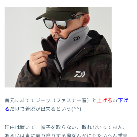
首元にあててジーッ（ファスナー音）と
上げる
or
下げ
る
だけで着脱が出来るという(^^)
理由は置いて。帽子を取らない、取れないってお人、
あるいは車に乗り降りする際なんかにもたいへん重宝