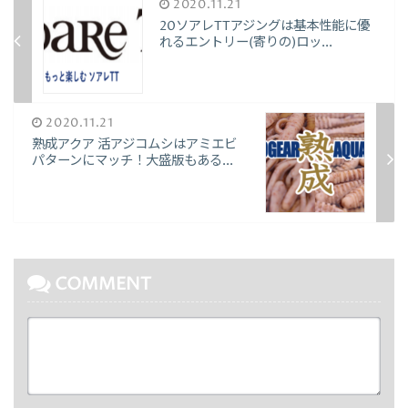
2020.11.21
20ソアレTTアジングは基本性能に優
れるエントリー(寄りの)ロッ...
2020.11.21
熟成アクア 活アジコムシはアミエビ
パターンにマッチ！大盛版もある...
COMMENT