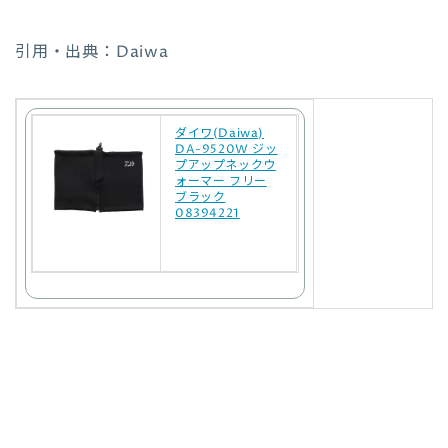
引用・出典：Daiwa
ダイワ(Daiwa)
DA-9520W ジッ
プアップネックウ
ォーマー フリー
ブラック
08394221