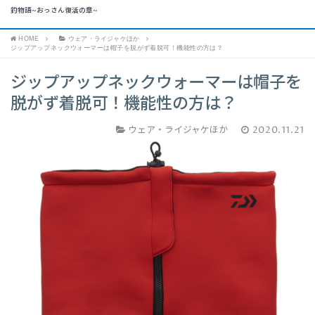
釣物語~おっさん復活の章~
HOME
ウェア・ライジャケほか
ジップアップネックウォーマーは帽子を脱がず着脱可！機能性の方は？
ジップアップネックウォーマーは帽子を
脱がず着脱可！機能性の方は？
ウェア・ライジャケほか
2020.11.21