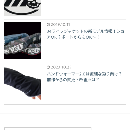
2019.10.11
34ライフジャケットの新モデル情報！ショ
アOK？ボートからもOK〜！
2023.10.25
ハンドウォーマー2.0は繊細な釣り向け？
前作からの変更・改善点は？