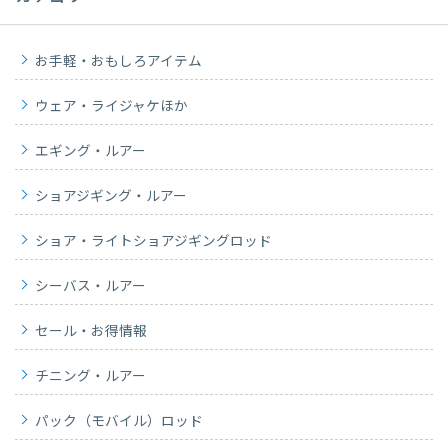
お手軽・おもしろアイテム
ウェア・ライジャケほか
エギング・ルアー
ショアジギング・ルアー
ショア・ライトショアジギングロッド
シーバス・ルアー
セール・お得情報
チニング・ルアー
パック（モバイル）ロッド