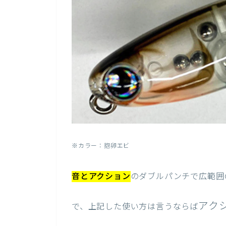
※カラー：抱卵エビ
音とアクション
のダブルパンチで広範囲
アク
で、上記した使い方は言うならば