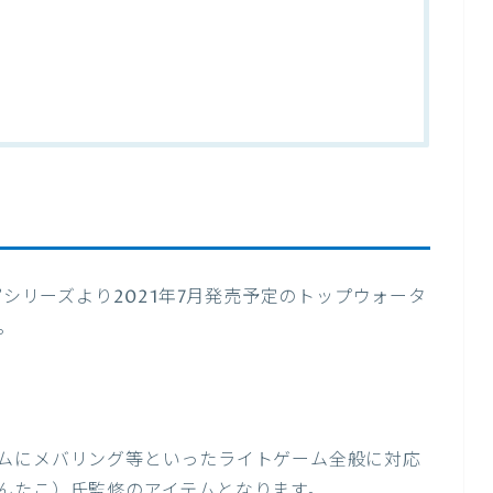
”シリーズより2021年7月発売予定のトップウォータ
。
ムにメバリング等といったライトゲーム全般に対応
んたこ）氏監修のアイテムとなります。