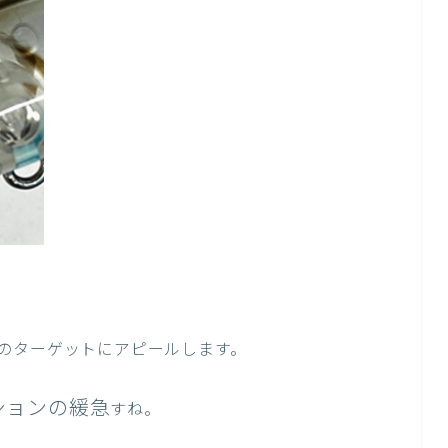
のターゲットにアピールします。
ションの緩急
すね。