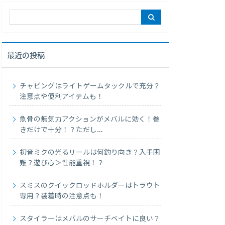
最近の投稿
チャビングはライトゲームタックルで充分？
注意点や便利アイテムも！
魚骨の無気力アクションがメバルに効く！巻
きだけで十分！？ただし…
初音ミクの光るリールは何釣り向き？入手困
難？遊び心＞性能重視！？
スミスのクイックロッドホルダーはトラウト
専用？装着時の注意点も！
スタイラーはメバルのサーチベイトに良い？