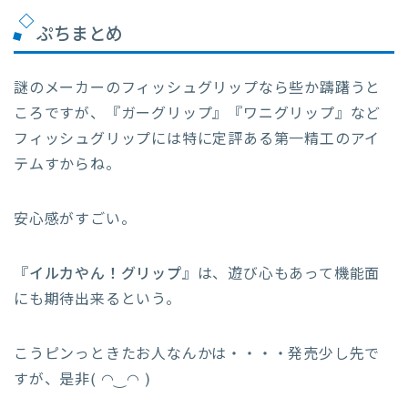
ぷちまとめ
謎のメーカーのフィッシュグリップなら些か躊躇うと
ころですが、『ガーグリップ』『ワニグリップ』など
フィッシュグリップには特に定評ある第一精工のアイ
テムすからね。
安心感がすごい。
『
イルカやん！グリップ
』は、遊び心もあって機能面
にも期待出来るという。
こうピンっときたお人なんかは・・・・発売少し先で
すが、是非( ◠‿◠ )