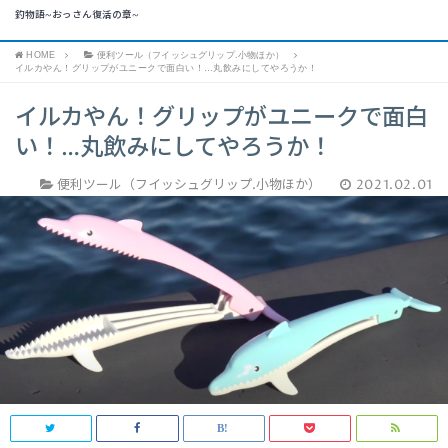
釣物語~おっさん復活の章~
HOME
便利ツール（フイッシュグリップ.小物ほか）
イルカやん！グリップがユニークで面白い！…丸飲みにしてやろうか！
イルカやん！グリップがユニークで面白
い！…丸飲みにしてやろうか！
便利ツール（フイッシュグリップ.小物ほか）
2021.02.01