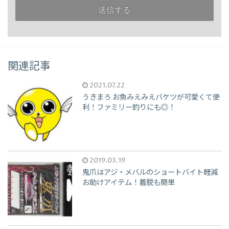
関連記事
2021.07.22
うきまろ お魚みえみえバケツが可愛くて便
利！ファミリー釣りにも◎！
2019.03.19
鬼爪はアジ・メバルのショートバイト軽減
お助けアイテム！着脱も簡単