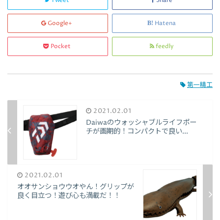
Tweet
Share
Google+
Hatena
Pocket
feedly
第一精工
2021.02.01
Daiwaのウォッシャブルライフポー
チが画期的！コンパクトで良い...
2021.02.01
オオサンショウウオやん！グリップが
良く目立つ！遊び心も満載だ！！