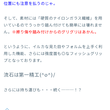
位置にも注意を払うのじゃ。
そして、素材には「硬質のナイロンガラス繊維」を用
いているのでうっかり踏ん付けても簡単には壊れませ
ん。
※擦り傷や踏み付けからのグリグリはあかん。
というように、イルカな見た目やフォルムを上手く利
用した機能、さらには強度面も◎なフィッシュグリッ
プとなっております。
流石は第一精工(^o^)/
さらには持ち運びも・・・続く───！？