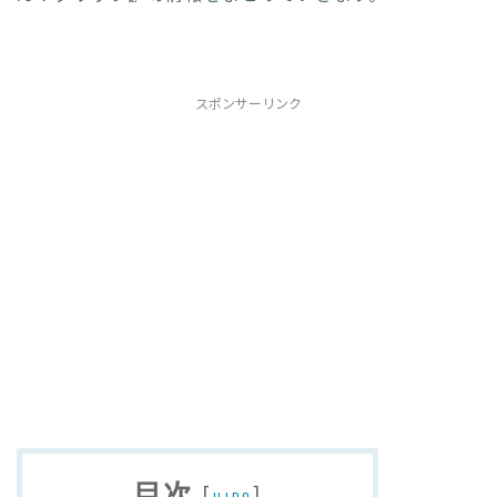
スポンサーリンク
目次
[
]