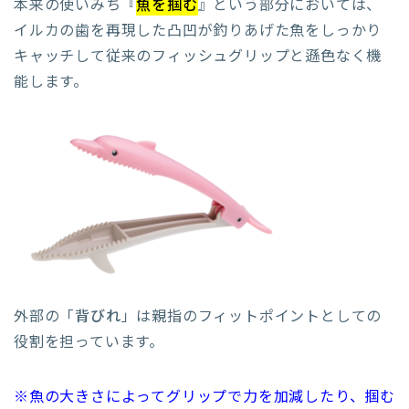
本来の使いみち『
魚を掴む
』という部分においては、
イルカの歯を再現した凸凹が釣りあげた魚をしっかり
キャッチして従来のフィッシュグリップと遜色なく機
能します。
外部の「
背びれ
」は親指のフィットポイントとしての
役割を担っています。
※魚の大きさによってグリップで力を加減したり、掴む