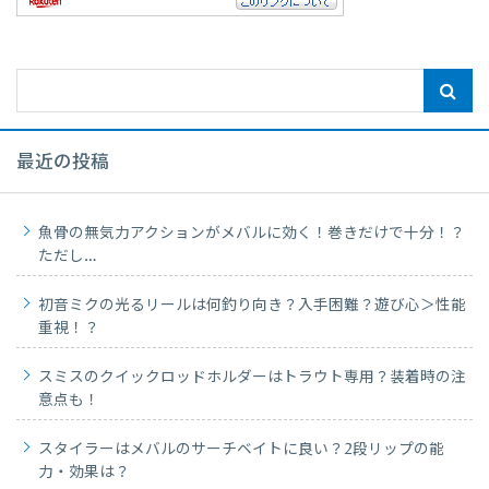
最近の投稿
魚骨の無気力アクションがメバルに効く！巻きだけで十分！？
ただし…
初音ミクの光るリールは何釣り向き？入手困難？遊び心＞性能
重視！？
スミスのクイックロッドホルダーはトラウト専用？装着時の注
意点も！
スタイラーはメバルのサーチベイトに良い？2段リップの能
力・効果は？