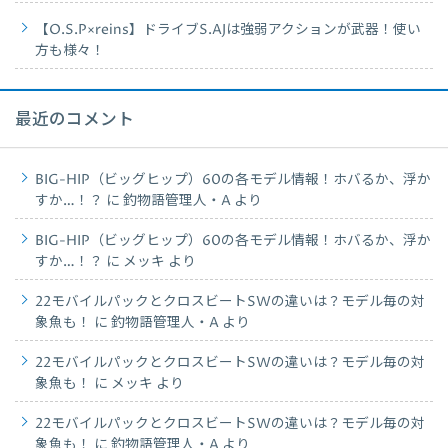
【O.S.P×reins】ドライブS.AJは強弱アクションが武器！使い
方も様々！
最近のコメント
BIG-HIP（ビッグヒップ）60の各モデル情報！ホバるか、浮か
すか…！？
に
釣物語管理人・A
より
BIG-HIP（ビッグヒップ）60の各モデル情報！ホバるか、浮か
すか…！？
に
メッキ
より
22モバイルパックとクロスビートSWの違いは？モデル毎の対
象魚も！
に
釣物語管理人・A
より
22モバイルパックとクロスビートSWの違いは？モデル毎の対
象魚も！
に
メッキ
より
22モバイルパックとクロスビートSWの違いは？モデル毎の対
象魚も！
に
釣物語管理人・A
より