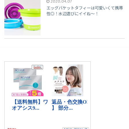
2020.04.07
エッグバケットタフィーは可愛いくて携帯
性◎！水辺遊びにイイね〜！