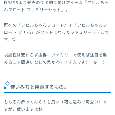
DRESSより発売のウキ釣り向けアイテム『アヒルちゃ
んフロート ファミリーセット』。
既存の『アヒルちゃんフロート』＋『アヒルちゃんフ
ロート プチ×3』がセットになったファミリーモデルで
す。笑
視認性は変わらず抜群、ファミリーで使えば注目を集
めるコト間違いなしの鬼かわアイテムです(`・⊝・´)
使いみちと用意するもの。
もちろん飾っておくのも良い（箱も込みで可愛い）で
すが、使いますよね。