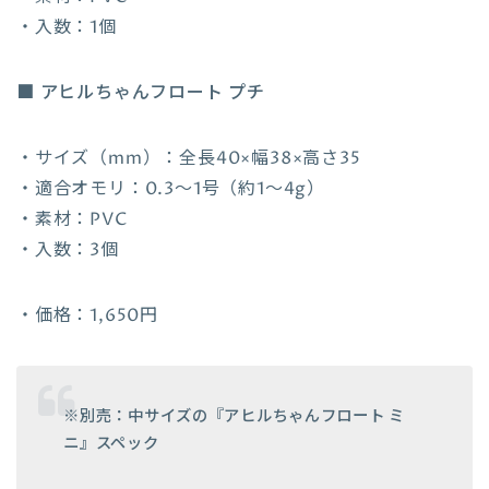
・入数：1個
■ アヒルちゃんフロート プチ
・サイズ（mm）：全長40×幅38×高さ35
・適合オモリ：0.3～1号（約1～4g）
・素材：PVC
・入数：3個
・価格：1,650円
※別売：中サイズの『アヒルちゃんフロート ミ
ニ』スペック