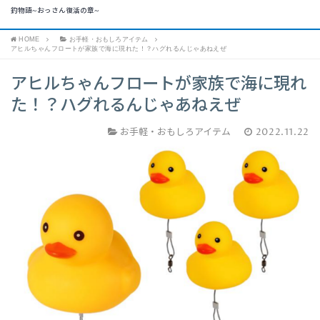
釣物語~おっさん復活の章~
HOME
お手軽・おもしろアイテム
アヒルちゃんフロートが家族で海に現れた！？ハグれるんじゃあねえぜ
アヒルちゃんフロートが家族で海に現れ
た！？ハグれるんじゃあねえぜ
お手軽・おもしろアイテム
2022.11.22