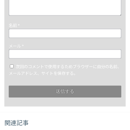
名前
*
メール
*
次回のコメントで使用するためブラウザーに自分の名前、
メールアドレス、サイトを保存する。
関連記事