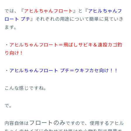
では、『
アヒルちゃんフロート
』と『
アヒルちゃんフ
ロート プチ
』それぞれの用途について簡単に見ていき
ます。
・
アヒルちゃんフロート＝飛ばしサビキ＆遠投カゴ釣
り向け！
・
アヒルちゃんフロート プチ＝ウキフカセ向け！！
こんな感じですね。
で。
フロートのみ
内容自体は
ですので、使用するアヒル