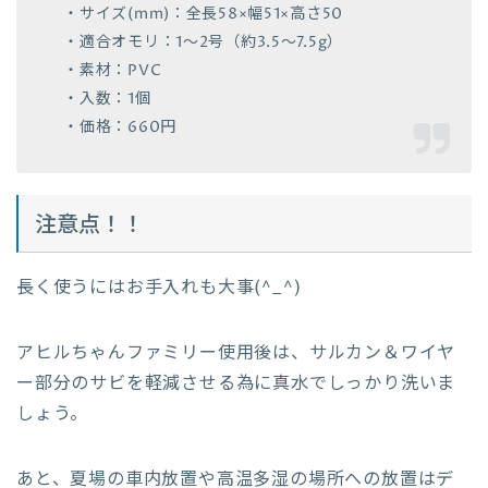
・サイズ(mm)：全長58×幅51×高さ50
・適合オモリ：1～2号（約3.5～7.5g）
・素材：PVC
・入数：1個
・価格：660円
注意点！！
長く使うにはお手入れも大事(^_^)
アヒルちゃんファミリー使用後は、サルカン＆ワイヤ
ー部分のサビを軽減させる為に真水でしっかり洗いま
しょう。
あと、夏場の車内放置や高温多湿の場所への放置はデ