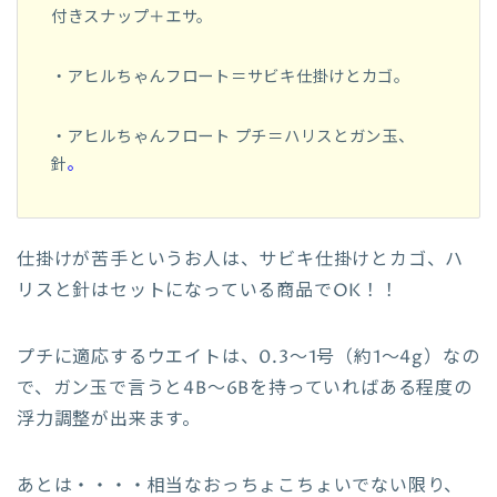
付きスナップ＋エサ。
・アヒルちゃんフロート＝サビキ仕掛けとカゴ。
・アヒルちゃんフロート プチ＝ハリスとガン玉、
針
。
仕掛けが苦手というお人は、サビキ仕掛けとカゴ、ハ
リスと針はセットになっている商品でOK！！
プチに適応するウエイトは、0.3～1号（約1～4g）なの
で、ガン玉で言うと4B〜6Bを持っていればある程度の
浮力調整が出来ます。
あとは・・・・相当なおっちょこちょいでない限り、