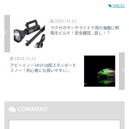
DRESS
2022.11.22
ラグゼのサーチライトで夜の海面に明
暗をビルド！安全確認…良し！？
2022.11.22
アビーミノー38SFは超スタンダード
ミノー！初心者にも扱いやすい...
COMMENT