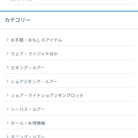
カテゴリー
お手軽・おもしろアイテム
ウェア・ライジャケほか
エギング・ルアー
ショアジギング・ルアー
ショア・ライトショアジギングロッド
シーバス・ルアー
セール・お得情報
チニング・ルアー