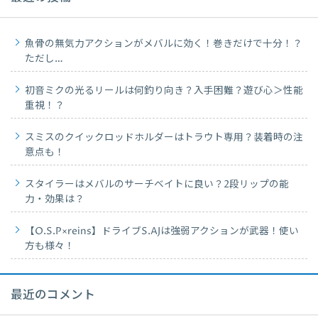
魚骨の無気力アクションがメバルに効く！巻きだけで十分！？
ただし…
初音ミクの光るリールは何釣り向き？入手困難？遊び心＞性能
重視！？
スミスのクイックロッドホルダーはトラウト専用？装着時の注
意点も！
スタイラーはメバルのサーチベイトに良い？2段リップの能
力・効果は？
【O.S.P×reins】ドライブS.AJは強弱アクションが武器！使い
方も様々！
最近のコメント